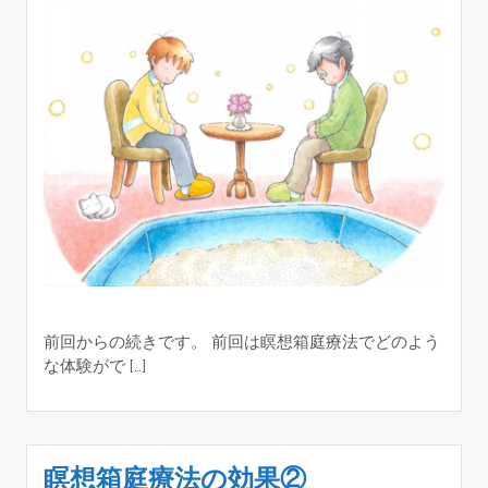
前回からの続きです。 前回は瞑想箱庭療法でどのよう
な体験がで […]
瞑想箱庭療法の効果②