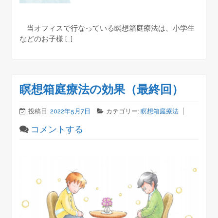
当オフィスで行なっている瞑想箱庭療法は、小学生
などのお子様 […]
瞑想箱庭療法の効果（最終回）
投稿日:
2022年5月7日
カテゴリー:
瞑想箱庭療法
コメントする