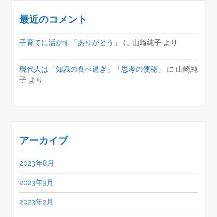
最近のコメント
子育てに活かす「ありがとう」
に
山﨑純子
より
現代人は「知識の食べ過ぎ」「思考の便秘」
に
山崎純
子
より
アーカイブ
2023年8月
2023年3月
2023年2月