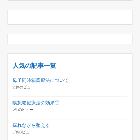
人気の記事一覧
母子同時箱庭療法について
11件のビュー
瞑想箱庭療法の効果①
7件のビュー
揺れながら整える
4件のビュー