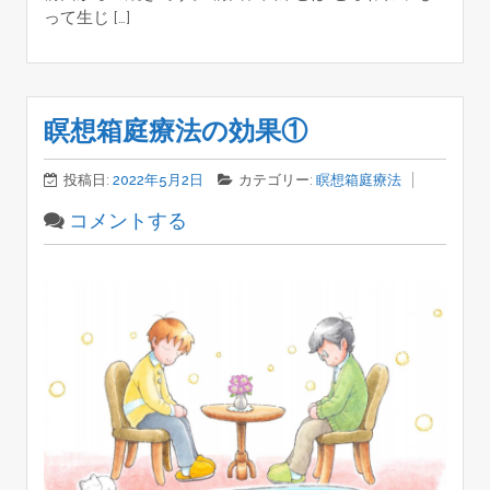
って生じ […]
瞑想箱庭療法の効果①
投稿日:
2022年5月2日
カテゴリー:
瞑想箱庭療法
コメントする