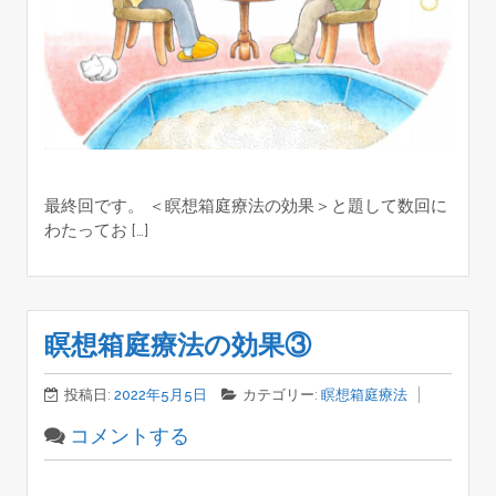
最終回です。 ＜瞑想箱庭療法の効果＞と題して数回に
わたってお […]
瞑想箱庭療法の効果③
投稿日:
2022年5月5日
カテゴリー:
瞑想箱庭療法
コメントする